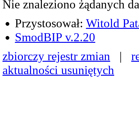
Nie znaleziono żądanych d
Przystosował:
Witold Pat
SmodBIP v.2.20
zbiorczy rejestr zmian
|
r
aktualności usuniętych