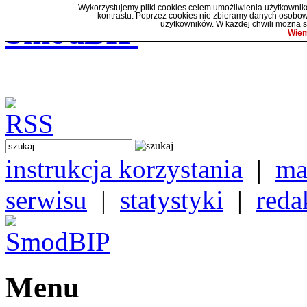
Wykorzystujemy pliki cookies celem umożliwienia użytkownikow
kontrastu. Poprzez cookies nie zbieramy danych osob
SmodBIP
użytkowników. W każdej chwili można s
Wiem
instrukcja korzystania
|
ma
serwisu
|
statystyki
|
reda
Menu